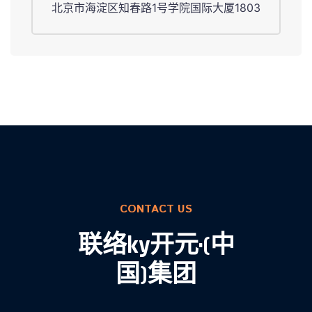
北京市海淀区知春路1号学院国际大厦1803
CONTACT US
联络ky开元·(中
国)集团