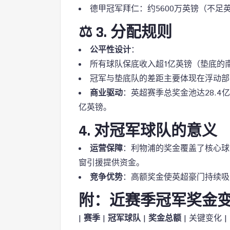
德甲冠军拜仁：约5600万英镑（不足
⚖️ 3.
分配规则
公平性设计
：
所有球队保底收入超1亿英镑（垫底的南安
冠军与垫底队的差距主要体现在浮动部
商业驱动
：英超赛季总奖金池达28.4
亿英镑。
4.
对冠军球队的意义
运营保障
：利物浦的奖金覆盖了核心球
窗引援提供资金。
竞争优势
：高额奖金使英超豪门持续吸
附：近赛季冠军奖金
|
赛季
|
冠军球队
|
奖金总额
| 关键变化 |