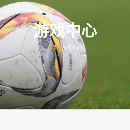
游戏中心
首页
游戏中心