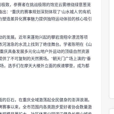
到极致，参赛者在挑战极限的饱览云雾缭绕绿意葱茏
出：“重庆的赛事规划深刻体现了‘山水城人’的有机
为塑造差异化赛事魅力提供独特运动体验的核心吸引
动的发展。近年来蓬勃兴起的攀岩滑翔伞漂流等项
依河湍急的水流上找到了绝佳舞台。学者陈明在《山
“重庆具备发展多元化山地户外运动的顶级自然资源
供了不可复制的天然赛场。”朝天门广场上演的“垂
技场，选手们在摩天大楼外立面的疾速攀登，成为都
面的巨石，在重庆全域激荡起全民健身的澎湃浪潮。
牌赛事以来，全市范围内各类跑步爱好者协会数量激