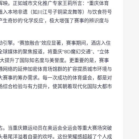
辉映。正如城市文化推广专家王莉所言：“重庆体育
植入本地非遗（如川江号子铜梁龙舞等）与饮食符号
生奇妙的‘化学反应’，极大增强了赛事的辨识度与
引擎。“赛旅融合”效应显著，赛事期间，酒店入住
球媒体的聚焦报道，将重庆“8D魔幻交通”、“立体
极大提升了国际知名度与美誉度。更重要的是，赛事
通网络的延伸加密体育场馆群的扩容提质城市环境与
大赛事的筹办需求。每一次成功的体育盛会，都是对
场综合检验与有力提升，使其朝着现代化国际大都市
占。当重庆籍运动员在奥运会全运会等重大赛场突破
头巷尾洋溢着自豪的欢呼。这份荣耀感超越了个人成