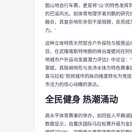
跑山地自行车赛，更是将“山”的特色发挥
的巴渝风光。如体育地理学者刘鹏的研究指
融合，其复杂地形非但不是阻碍，反而成
力。”
这种立体特质天然契合户外探险与极限运
目，在武隆喀斯特地貌的峡谷崖壁间在阿
地城市户外运动发展潜力评估》中论证：
禀赋，其陡峭地形与充沛水体为特色赛事提
直马拉松”则将城市的纵向维度转化为竞
市活力的惊心动魄的表达。
全民健身 热潮涌动
高水平体育赛事的举办，如同投入平静湖
数据显示，自重庆国际马拉松赛升级为金