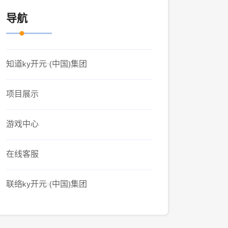
导航
知道ky开元·(中国)集团
项目展示
游戏中心
在线客服
联络ky开元·(中国)集团