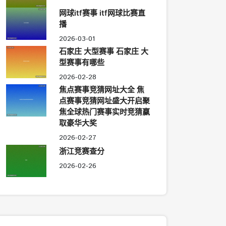
网球itf赛事 itf网球比赛直
播
2026-03-01
石家庄 大型赛事 石家庄 大
型赛事有哪些
2026-02-28
焦点赛事竞猜网址大全 焦
点赛事竞猜网址盛大开启聚
焦全球热门赛事实时竞猜赢
取豪华大奖
2026-02-27
浙江竞赛查分
2026-02-26