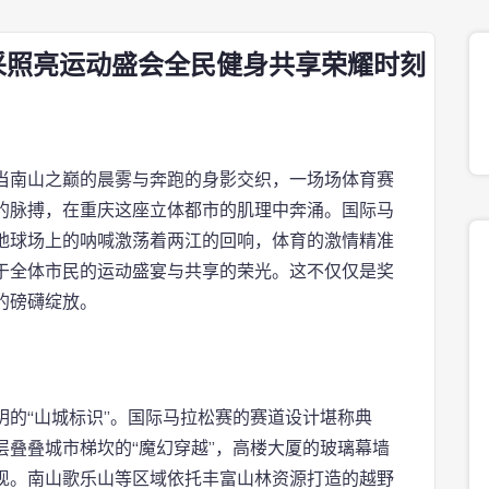
采照亮运动盛会全民健身共享荣耀时刻
当南山之巅的晨雾与奔跑的身影交织，一场场体育赛
的脉搏，在重庆这座立体都市的肌理中奔涌。国际马
地球场上的呐喊激荡着两江的回响，体育的激情精准
于全体市民的运动盛宴与共享的荣光。这不仅仅是奖
的磅礴绽放。
的“山城标识”。国际马拉松赛的赛道设计堪称典
叠叠城市梯坎的“魔幻穿越”，高楼大厦的玻璃幕墙
现。南山歌乐山等区域依托丰富山林资源打造的越野