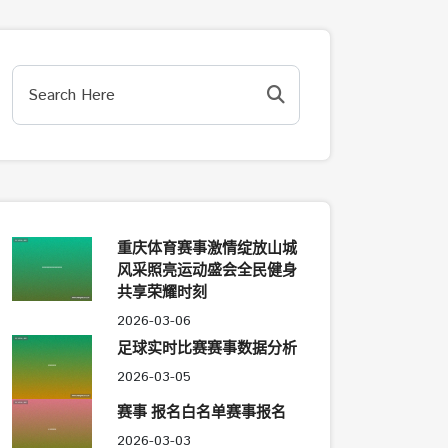
重庆体育赛事激情绽放山城
风采照亮运动盛会全民健身
共享荣耀时刻
2026-03-06
足球实时比赛赛事数据分析
2026-03-05
赛事 报名白名单赛事报名
2026-03-03