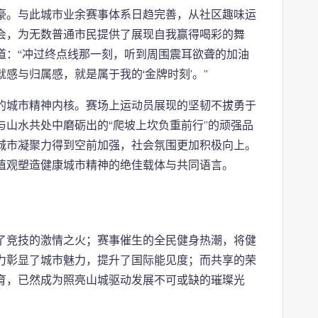
豪。与此城市业余赛事体系日趋完善，从社区趣味运
会，为无数普通市民提供了展现自我赢得喝彩的舞
道：“冲过终点线那一刻，听到周围震耳欲聋的加油
感与归属感，就是属于我的‘金牌时刻’。”
的城市精神内核。赛场上运动员展现的坚韧不拔勇于
山水共处中磨砺出的“爬坡上坎负重前行”的顽强品
城市凝聚力得到空前加强，社会氛围更加积极向上。
值观塑造健康城市精神的绝佳载体与共同语言。
了竞技的激情之火；赛事催生的全民健身热潮，将健
力彰显了城市魅力，提升了国际能见度；而共享的荣
育，已然成为照亮山城驱动发展不可或缺的璀璨光